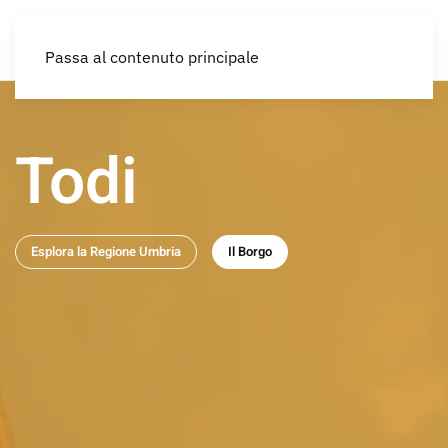
IT
Passa al contenuto principale
Todi
Esplora la Regione Umbria
Il Borgo