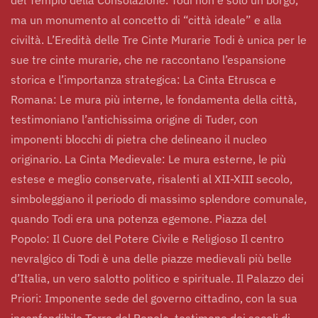
ma un monumento al concetto di “città ideale” e alla
civiltà. L’Eredità delle Tre Cinte Murarie Todi è unica per le
sue tre cinte murarie, che ne raccontano l’espansione
storica e l’importanza strategica: La Cinta Etrusca e
Romana: Le mura più interne, le fondamenta della città,
testimoniano l’antichissima origine di Tuder, con
imponenti blocchi di pietra che delineano il nucleo
originario. La Cinta Medievale: Le mura esterne, le più
estese e meglio conservate, risalenti al XII-XIII secolo,
simboleggiano il periodo di massimo splendore comunale,
quando Todi era una potenza egemone. Piazza del
Popolo: Il Cuore del Potere Civile e Religioso Il centro
nevralgico di Todi è una delle piazze medievali più belle
d’Italia, un vero salotto politico e spirituale. Il Palazzo dei
Priori: Imponente sede del governo cittadino, con la sua
inconfondibile Torre del Popolo, testimone dei secoli di