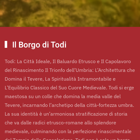
Il Borgo di Todi
Todi: La Città Ideale, Il Baluardo Etrusco e Il Capolavoro
del Rinascimento Il Trionfo dell’Umbria: L’Architettura che
Domina il Tevere, La Spiritualità Intramontabile e
L’Equilibrio Classico del Suo Cuore Medievale. Todi si erge
maestosa su un colle che domina la media valle del
Tevere, incarnando l’archetipo della città-fortezza umbra.
La sua identità è un’armoniosa stratificazione di storia
che va dalle radici etrusco-romane allo splendore
medievale, culminando con la perfezione rinascimentale
del Tempio della Consolazione. Todi non è solo un borgo,