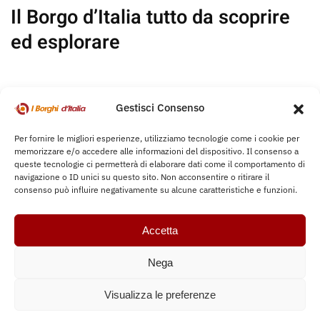
Il Borgo d’Italia
tutto da scoprire
ed esplorare
Gestisci Consenso
Rimani sempre aggiornato
sulle
Per fornire le migliori esperienze, utilizziamo tecnologie come i cookie per
memorizzare e/o accedere alle informazioni del dispositivo. Il consenso a
ultime news, eventi, ecc..
queste tecnologie ci permetterà di elaborare dati come il comportamento di
navigazione o ID unici su questo sito. Non acconsentire o ritirare il
consenso può influire negativamente su alcune caratteristiche e funzioni.
Accetta
Nega
Visualizza le preferenze