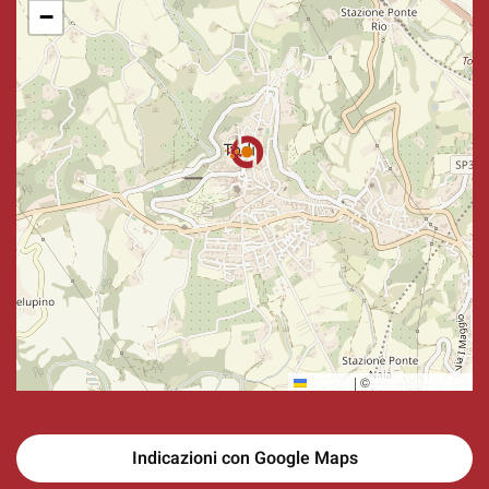
−
Leaflet
|
©
OpenStreetMap
Indicazioni con Google Maps