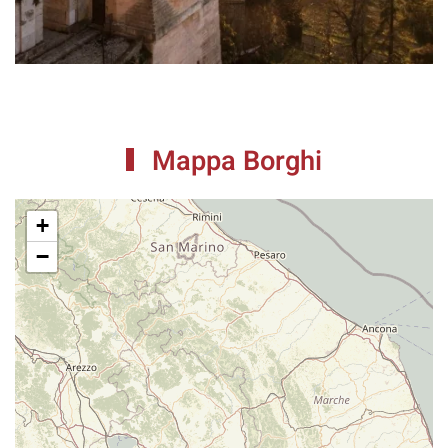
Mappa Borghi
+
−