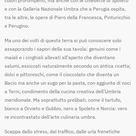
colori prorompenti, ma anche con le chiesette di Spoleto
e con la Galleria Nazionale Umbra che a Perugia ospita,
tra le altre, le opere di Piero della Francesca, Pinturicchio
e Perugino.
Ma uno dei volti di questa terra si può conoscere solo
assaporando i sapori della sua tavola: genuini come i
maiali e i cinghiali allevati all’aperto che diventano
salumi, essiccati naturalmente secondo un antica ricetta;
dolci e pittoreschi, come il cioccolato che diventa un
Bacio ma anche un sugo per la pasta, con aggiunta di noci
a Terni, condimento della cucina creativa dell’Umbria
meridionale. Ma soprattutto prelibati, come il tartufo,
bianco a Orvieto e Gubbio, nero a Spoleto e Norcia: vero
re incontrastato dell’arte culinaria umbra.
Scappa dallo stress, dal traffico, dalle urla frenetiche