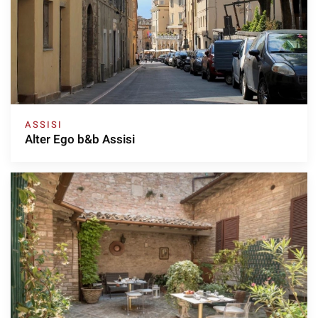
ASSISI
Alter Ego b&b Assisi