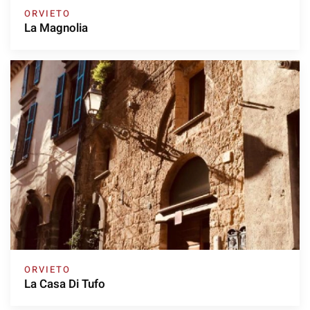
ORVIETO
La Magnolia
ORVIETO
La Casa Di Tufo