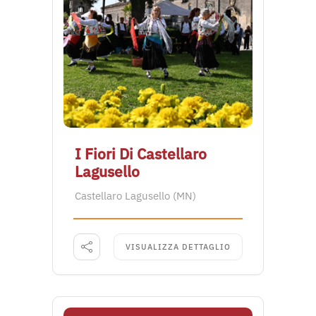
I Fiori Di Castellaro
Lagusello
Castellaro Lagusello (MN)
VISUALIZZA DETTAGLIO