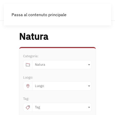
IT
Passa al contenuto principale
Natura
Categoria:
Natura
Luogo:
Luogo
Tag:
Tag