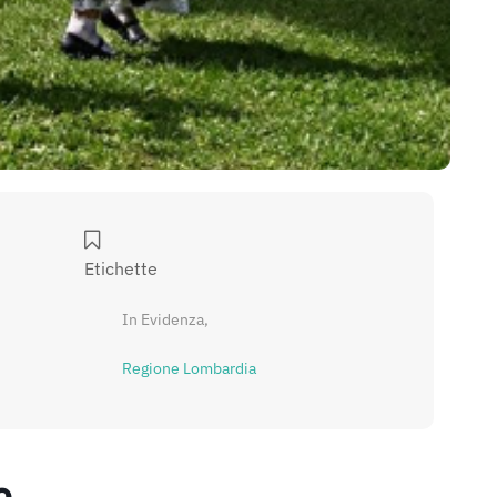
Etichette
In Evidenza,
Regione Lombardia
o