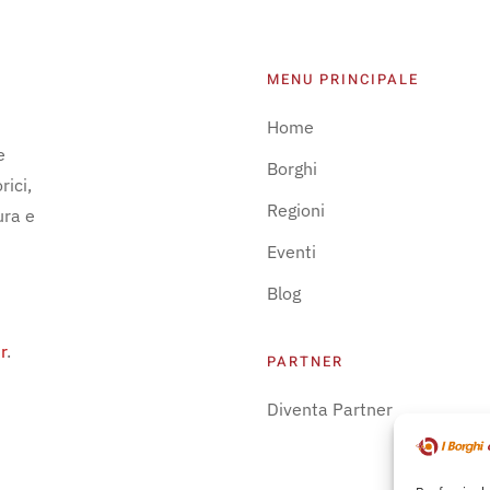
MENU PRINCIPALE
Home
e
Borghi
rici,
Regioni
ura e
Eventi
Blog
r
.
PARTNER
Diventa Partner