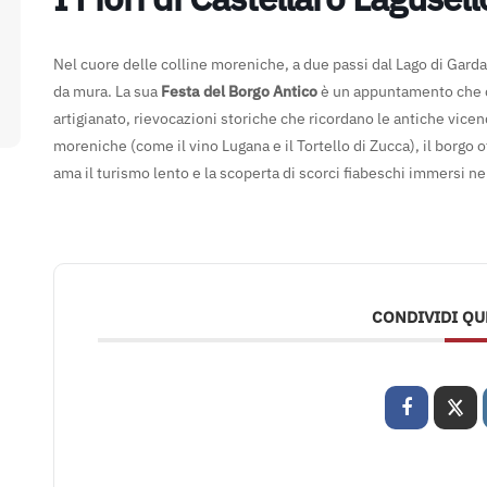
Nel cuore delle colline moreniche, a due passi dal Lago di Garda
da mura. La sua
Festa del Borgo Antico
è un appuntamento che cel
artigianato, rievocazioni storiche che ricordano le antiche vicend
moreniche (come il vino Lugana e il Tortello di Zucca), il borgo 
ama il turismo lento e la scoperta di scorci fiabeschi immersi ne
CONDIVIDI Q