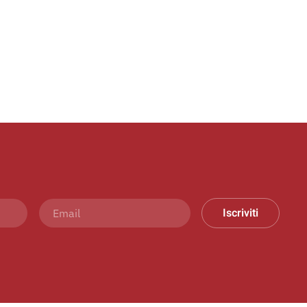
Iscriviti