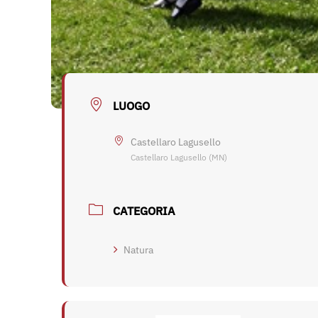
LUOGO
Castellaro Lagusello
Castellaro Lagusello (MN)
CATEGORIA
Natura