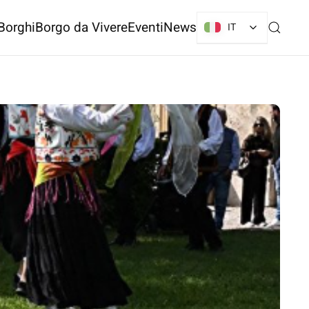
Borghi
Borgo da Vivere
Eventi
News
IT