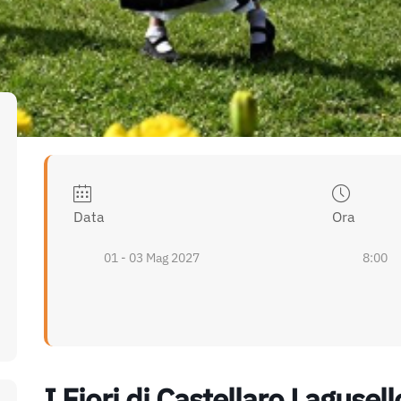
Data
Ora
01 - 03 Mag 2027
8:00
I Fiori di Castellaro Lagusell