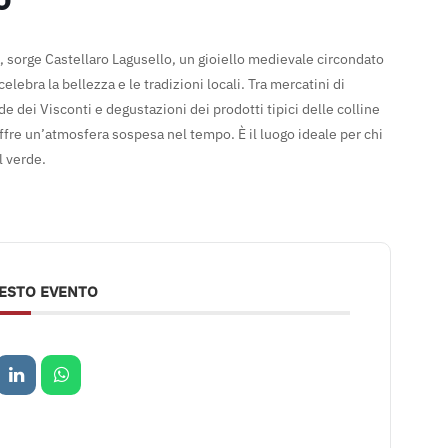
, sorge Castellaro Lagusello, un gioiello medievale circondato
ebra la bellezza e le tradizioni locali. Tra mercatini di
e dei Visconti e degustazioni dei prodotti tipici delle colline
offre un’atmosfera sospesa nel tempo. È il luogo ideale per chi
l verde.
UESTO EVENTO