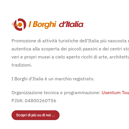
Promozione di attività turistiche dell'Italia più nascosta 
autentica alla scoperta dei piccoli paesini e dei centri sto
veri e propri musei a cielo aperto ricchi di arte, architett
tradizioni.
I Borghi d'Italia è un marchio registrato.
Organizzazione tecnica e programmazione:
Uxentum Tou
P.IVA: 04800260756
Scopri di più su di noi ...