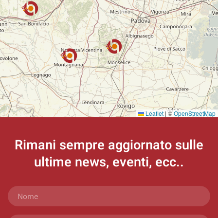
Leaflet
|
©
OpenStreetMap
Rimani sempre aggiornato
sulle
ultime news, eventi, ecc..