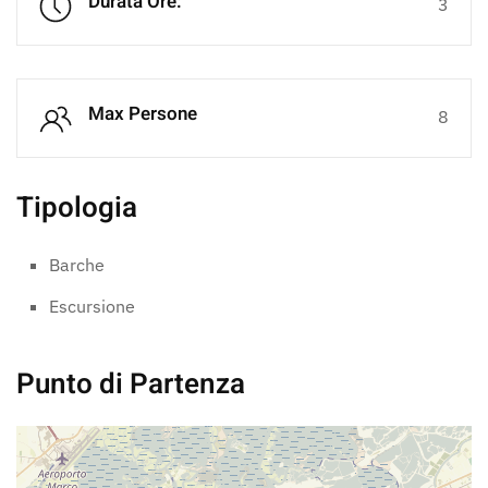
Durata Ore:
3
Max Persone
8
Tipologia
Barche
Escursione
Punto di Partenza