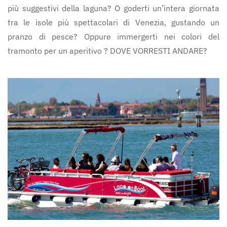
più suggestivi della laguna? O goderti un’intera giornata
tra le isole più spettacolari di Venezia, gustando un
pranzo di pesce? Oppure immergerti nei colori del
tramonto per un aperitivo ? DOVE VORRESTI ANDARE?