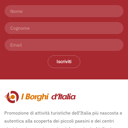
Iscriviti
Promozione di attività turistiche dell'Italia più nascosta e
autentica alla scoperta dei piccoli paesini e dei centri