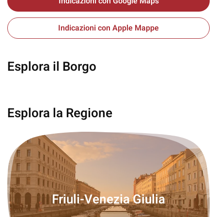
Indicazioni con Google Maps
Indicazioni con Apple Mappe
Esplora il Borgo
Palmanova
Esplora la Regione
Friuli-Venezia Giulia