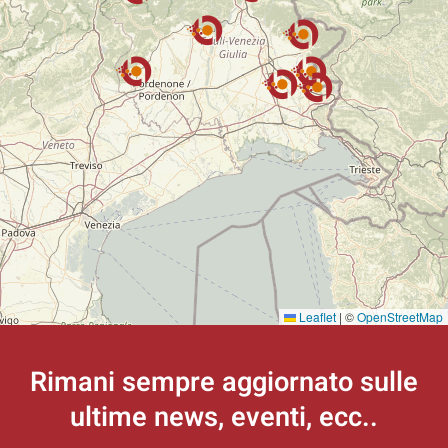
Leaflet
|
©
OpenStreetMap
Rimani sempre aggiornato
sulle
ultime news, eventi, ecc..