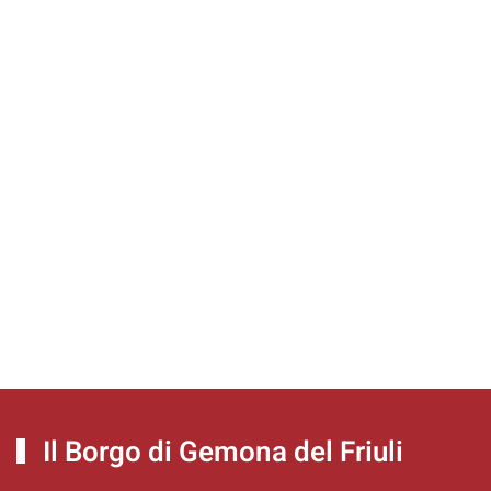
Il Borgo di Gemona del Friuli