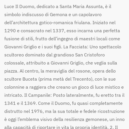
Luce Il Duomo, dedicato a Santa Maria Assunta, è il
simbolo indiscusso di Gemona e un capolavoro
dell’architettura gotico-romanica friulana. Iniziato nel
1290 e consacrato nel 1337, esso incarna una perfetta
fusione di stili, frutto dell’ingegno di maestri locali come
Giovanni Griglio e i suoi figli. La Facciata: Uno spettacolo
scultoreo dominato dal grandioso San Cristoforo
colossale, attribuito a Giovanni Griglio, che veglia sulla
piazza. Al centro, la meraviglia del rosone, opera dello
scultore Buceta (prima metà del Trecento), con le sue
colonnine a raggiera che creano un gioco di luce mistico e
intricato. Il Campanile: Posto lateralmente, fu eretto tra il
1341 e il 1369. Come il Duomo, fu quasi completamente
distrutto nel 1976, ma la sua totale e fedele ricostruzione
è oggi l’emblema visivo della resilienza gemonese, un inno
alla capacità di riportare in vita la propria identità. 2. Il