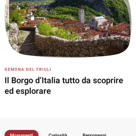
GEMONA DEL FRIULI
Il Borgo d’Italia
tutto da scoprire
ed esplorare
Monumenti
Curiosità
Personaggi