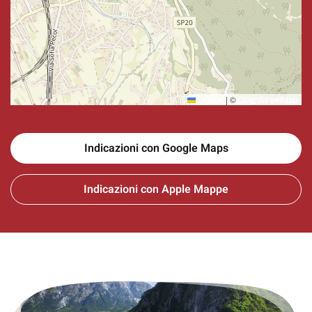
Leaflet
|
©
OpenStreetMap
Indicazioni con Google Maps
Indicazioni con Apple Mappe