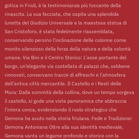
gotica in Friuli, è la testimonianza più toccante della
rinascita. La sua facciata, che ospita una splendida
lunetta del Giudizio Universale e la maestosa statua di
San Cristoforo, è stata fedelmente riassemblata,
conservando persino l’inclinazione delle colonne come
monito silenzioso della forza della natura e della volontà
umana. Via Bini e il Centro Storico: L’asse portante del
borgo, un’elegante via costellata di palazzi che, sebbene
rinnovati, conservano tracce di affreschi e l’atmosfera
dell’antica città mercantile. Il Castello e i Resti delle
Mura: Dalla sommità della collina, dove un tempo sorgeva
il castello, si gode una vista panoramica che abbraccia
l’intera conca, evidenziando il ruolo strategico che
Gemona ha avuto nella storia friulana. Fede e Tradizione:
Gemona Antoniana Oltre alla sua identità medievale,
Gemona vanta un legame profondo e storico con la