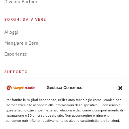
Diventa Partner
BORGHI DA VIVERE
Alloggi
Mangiare e Bere
Esperienze
SUPPORTO
Centro Supporto
Gestisci Consenso
Privacy Policy
Per fornire le migliori esperienze, utilizziamo tecnologie come i cookie per
memorizzare e/o accedere alle informazioni del dispositivo. Il consenso a
Leggi Bochure
queste tecnologie ci permetterà di elaborare dati come il comportamento di
navigazione o ID unici su questo sito. Non acconsentire o ritirare il
consenso può influire negativamente su alcune caratteristiche e funzioni.