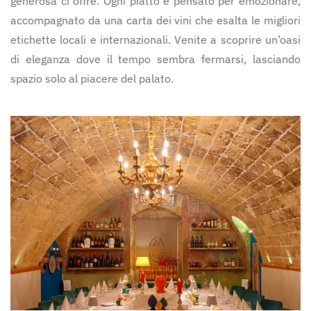
generosa ci offre. Ogni piatto è pensato per emozionare,
accompagnato da una carta dei vini che esalta le migliori
etichette locali e internazionali. Venite a scoprire un’oasi
di eleganza dove il tempo sembra fermarsi, lasciando
spazio solo al piacere del palato.