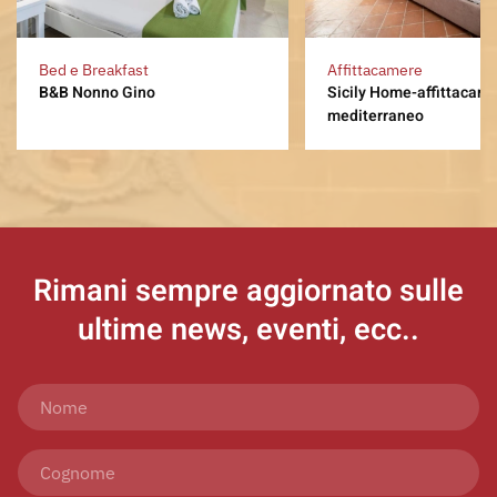
Bed e Breakfast
Affittacamere
B&B Nonno Gino
Sicily Home-affittacam
mediterraneo
Rimani sempre aggiornato
sulle
ultime news, eventi, ecc..