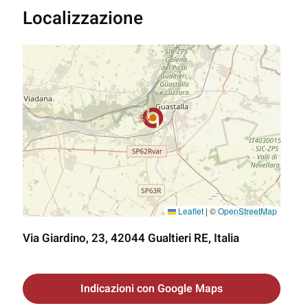
Localizzazione
Leaflet
|
©
OpenStreetMap
Via Giardino, 23, 42044 Gualtieri RE, Italia
Indicazioni con Google Maps