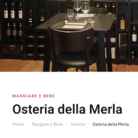
MANGIARE E BERE
Osteria della Merla
Home
Mangiare e Bere
Osteria
Osteria della Merla