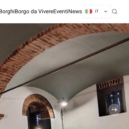
Borghi
Borgo da Vivere
Eventi
News
IT