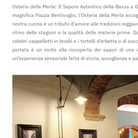
Osteria della Merla: Il Sapore Autentico della Bassa a Gu
magnifica Piazza Bentivoglio, l’Osteria della Merla accogl
nostra cucina è un tributo d’amore alle tradizioni reggiane
ritmo delle stagioni e la qualità delle materie prime.
celebri cappelletti in brodo e i tortelli d’erbetta o di zu
portata è un invito alla riscoperta dei sapori di una 
un’esperienza sensoriale fatta di storia, accoglienza e pa