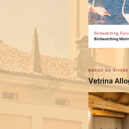
Birdwatching, Escu
Birdwatching Mar
BORGO DA VIVERE
Vetrina Allo