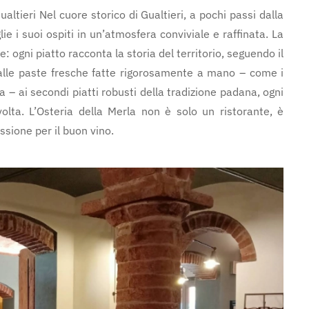
altieri Nel cuore storico di Gualtieri, a pochi passi dalla
ie i suoi ospiti in un’atmosfera conviviale e raffinata. La
: ogni piatto racconta la storia del territorio, seguendo il
 Dalle paste fresche fatte rigorosamente a mano – come i
cca – ai secondi piatti robusti della tradizione padana, ogni
volta. L’Osteria della Merla non è solo un ristorante, è
ssione per il buon vino.