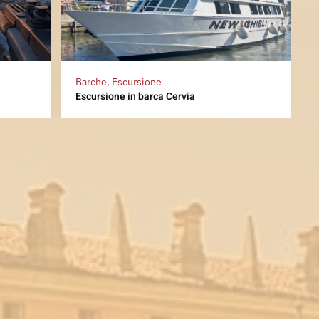
Barche, Escursione
Escursione in barca Cervia