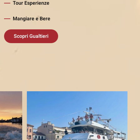
Tour Esperienze
Mangiare e Bere
Scopri Gualtieri