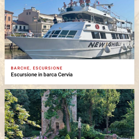
BARCHE
,
ESCURSIONE
Escursione in barca Cervia