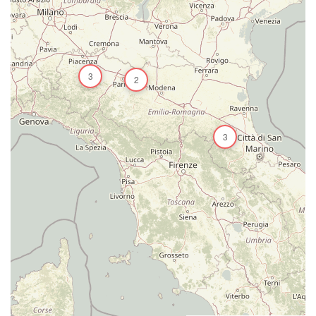
3
2
3