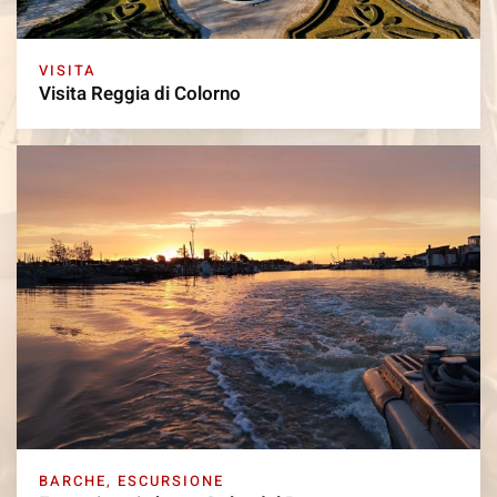
VISITA
Visita Reggia di Colorno
BARCHE
,
ESCURSIONE