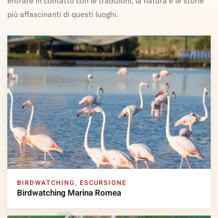
entrare in contatto con le tradizioni, la natura e le storie
più affascinanti di questi luoghi.
BIRDWATCHING
,
ESCURSIONE
Birdwatching Marina Romea