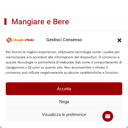
Mangiare e Bere
Assapora i sapori autentici dei borghi, tra ristoranti tipici
Gestisci Consenso
e cucine d’eccellenza che raccontano la tradizione.
Per fornire le migliori esperienze, utilizziamo tecnologie come i cookie per
memorizzare e/o accedere alle informazioni del dispositivo. Il consenso a
queste tecnologie ci permetterà di elaborare dati come il comportamento di
navigazione o ID unici su questo sito. Non acconsentire o ritirare il
consenso può influire negativamente su alcune caratteristiche e funzioni.
Accetta
Nega
Visualizza le preferenze