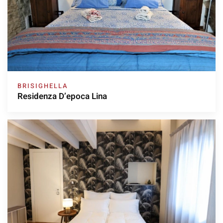
BRISIGHELLA
Residenza D’epoca Lina