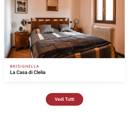
BRISIGHELLA
La Casa di Clelia
Vedi Tutti