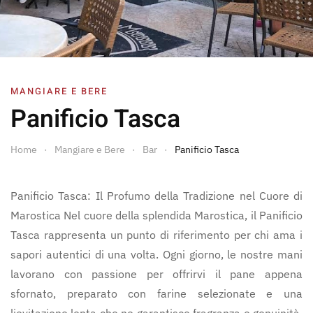
MANGIARE E BERE
Panificio Tasca
Home
Mangiare e Bere
Bar
Panificio Tasca
Panificio Tasca: Il Profumo della Tradizione nel Cuore di
Marostica Nel cuore della splendida Marostica, il Panificio
Tasca rappresenta un punto di riferimento per chi ama i
sapori autentici di una volta. Ogni giorno, le nostre mani
lavorano con passione per offrirvi il pane appena
sfornato, preparato con farine selezionate e una
lievitazione lenta che ne garantisce fragranza e genuinità.