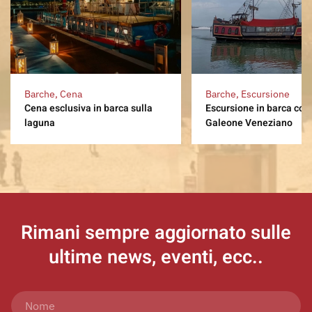
Barche, Cena
Barche, Escursione
Cena esclusiva in barca sulla
Escursione in barca con
laguna
Galeone Veneziano
Rimani sempre aggiornato
sulle
ultime news, eventi, ecc..