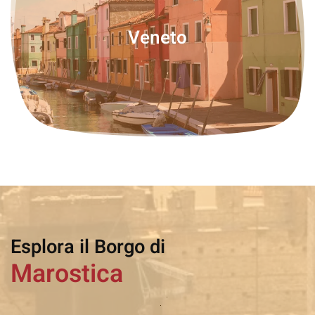
Veneto
Esplora il Borgo di
Marostica