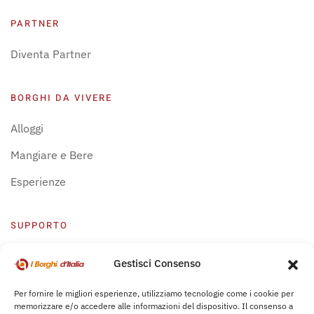
PARTNER
Diventa Partner
BORGHI DA VIVERE
Alloggi
Mangiare e Bere
Esperienze
SUPPORTO
Centro Supporto
Gestisci Consenso
Privacy Policy
Per fornire le migliori esperienze, utilizziamo tecnologie come i cookie per
memorizzare e/o accedere alle informazioni del dispositivo. Il consenso a
Leggi Bochure