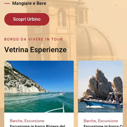
Mangiare e Bere
Scopri Urbino
BORGO DA VIVERE IN TOUR
Vetrina Esperienze
Barche, Escursione
Barche, Escursione
Escursione in barca Riviera del
Escursione in barca Con