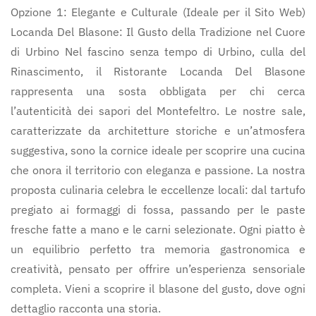
Opzione 1: Elegante e Culturale (Ideale per il Sito Web)
Locanda Del Blasone: Il Gusto della Tradizione nel Cuore
di Urbino Nel fascino senza tempo di Urbino, culla del
Rinascimento, il Ristorante Locanda Del Blasone
rappresenta una sosta obbligata per chi cerca
l’autenticità dei sapori del Montefeltro. Le nostre sale,
caratterizzate da architetture storiche e un’atmosfera
suggestiva, sono la cornice ideale per scoprire una cucina
che onora il territorio con eleganza e passione. La nostra
proposta culinaria celebra le eccellenze locali: dal tartufo
pregiato ai formaggi di fossa, passando per le paste
fresche fatte a mano e le carni selezionate. Ogni piatto è
un equilibrio perfetto tra memoria gastronomica e
creatività, pensato per offrire un’esperienza sensoriale
completa. Vieni a scoprire il blasone del gusto, dove ogni
dettaglio racconta una storia.