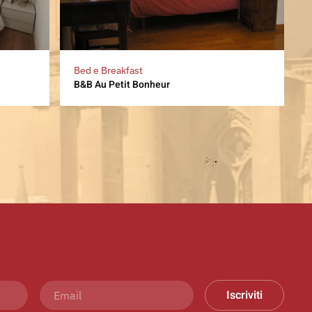
Bed e Breakfast
B&B Au Petit Bonheur
Iscriviti