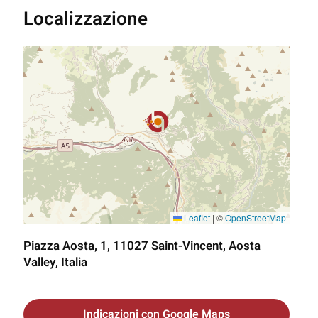
Localizzazione
Leaflet
|
©
OpenStreetMap
Piazza Aosta, 1, 11027 Saint-Vincent, Aosta
Valley, Italia
Indicazioni con Google Maps