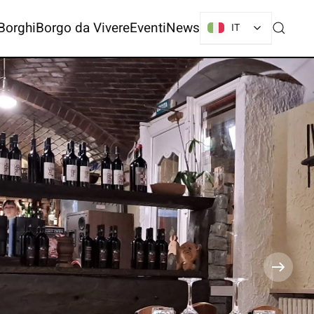
Borghi
Borgo da Vivere
Eventi
News
IT