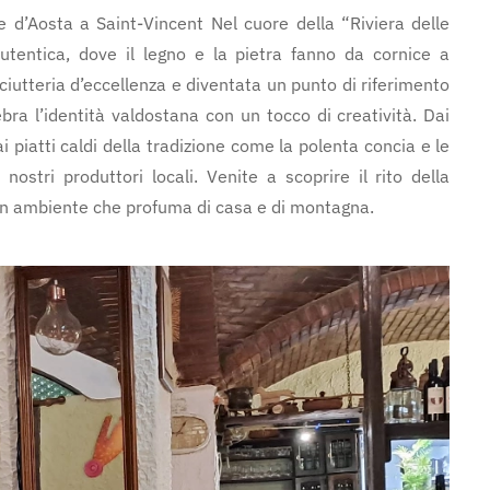
le d’Aosta a Saint-Vincent Nel cuore della “Riviera delle
autentica, dove il legno e la pietra fanno da cornice a
iutteria d’eccellenza e diventata un punto di riferimento
bra l’identità valdostana con un tocco di creatività. Dai
ai piatti caldi della tradizione come la polenta concia e le
nostri produttori locali. Venite a scoprire il rito della
in un ambiente che profuma di casa e di montagna.