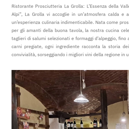
Ristorante Prosciutteria La Grolla: L’Essenza della Val
Alpi”, La Grolla vi accoglie in un’atmosfera calda e 
un’esperienza culinaria indimenticabile. Nata come prosc
per gli amanti della buona tavola, la nostra cucina cele
taglieri di salumi selezionati e formaggi d’alpeggio, fino 
carni pregiate, ogni ingrediente racconta la storia dei 
convivialità, sorseggiando i migliori vini della regione 