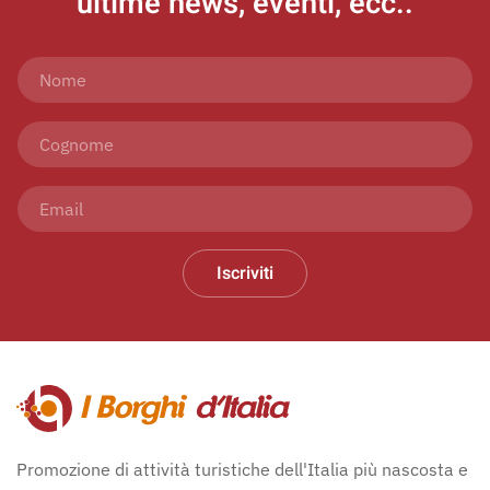
ultime news, eventi, ecc..
Iscriviti
Promozione di attività turistiche dell'Italia più nascosta e