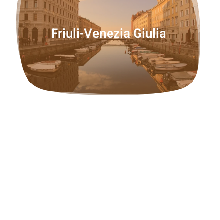
Friuli-Venezia Giulia