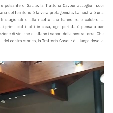
e pulsante di Sacile, la Trattoria Cavour accoglie i suoi
aria del territorio è la vera protagonista. La nostra è una
ti stagionali e alle ricette che hanno reso celebre la
ai primi piatti fatti in casa, ogni portata è pensata per
ione di vini che esaltano i sapori della nostra terra. Che
li del centro storico, la Trattoria Cavour è il luogo dove la