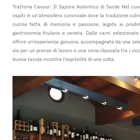
Trattoria Cavour: Il Sapore Autentico di Sacile Nel cuor
ospiti in un’atmosfera conviviale dove la tradizione culin
cucina fatta di memoria e passione, legata ai prodot
gastronomia friulana e veneta. Dalle carni selezionate 
offrire un’esperienza genuina, accompagnata da una selez
sia per un pranzo di lavoro o una cena rilassata tra i vico
buona tavola incontra l’ospitalità di una volta.