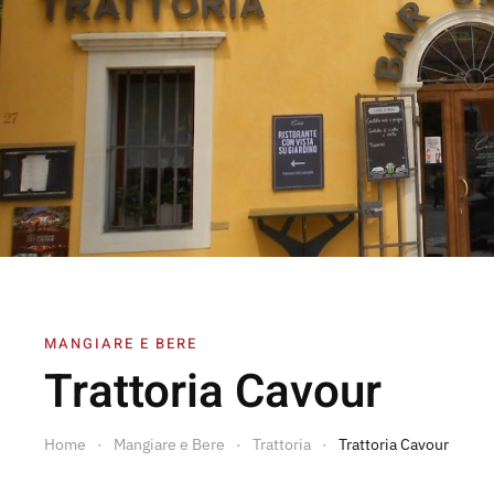
MANGIARE E BERE
Trattoria Cavour
Home
Mangiare e Bere
Trattoria
Trattoria Cavour