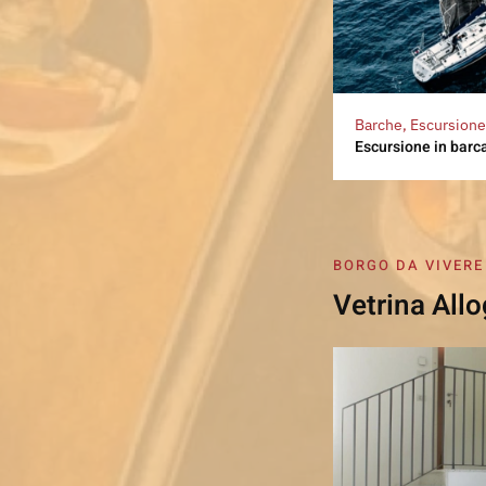
Barche, Escursione
Escursione in barca
BORGO DA VIVERE
Vetrina Allo