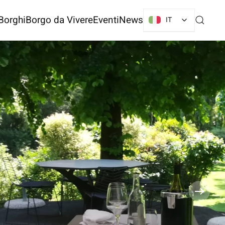
Borghi
Borgo da Vivere
Eventi
News
IT