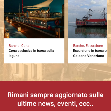
Barche, Cena
Barche, Escursione
Cena esclusiva in barca sulla
Escursione in barca con
laguna
Galeone Veneziano
Rimani sempre aggiornato
sulle
ultime news, eventi, ecc..