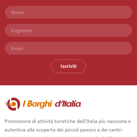
Iscriviti
Promozione di attività turistiche dell'Italia più nascosta e
autentica alla scoperta dei piccoli paesini e dei centri