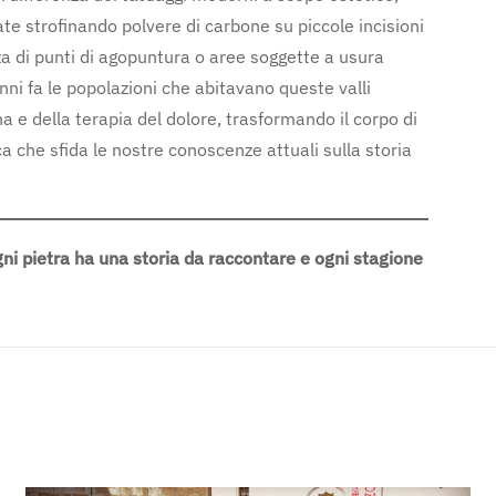
ate strofinando polvere di carbone su piccole incisioni
a di punti di agopuntura o aree soggette a usura
nni fa le popolazioni che abitavano queste valli
 e della terapia del dolore, trasformando il corpo di
a che sfida le nostre conoscenze attuali sulla storia
ni pietra ha una storia da raccontare e ogni stagione