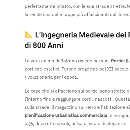
perfettamente intatto, con le sue strade strette, l
la rende una delle tappe più affascinanti dell’inter
L’Ingegneria Medievale dei 
di 800 Anni
La vera anima di Bolzano risiede nei suoi
Portici (
porticati estetici. Furono progettati nel XII secol
rivoluzionaria per l’epoca.
Le case che si affacciano sui portici sono strette
l’interno fino a raggiungere cortili nascosti. Ques
sulla strada, il magazzino sul retro e l’abitazione ai
pianificazione urbanistica commerciale
in Europa,
oggi, dopo otto secoli, pulsa di vita e di eleganza.