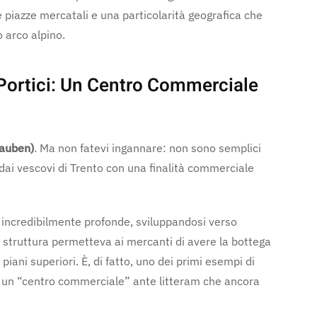
e piazze mercatali e una particolarità geografica che
o arco alpino.
Portici: Un Centro Commerciale
Lauben)
. Ma non fatevi ingannare: non sono semplici
o dai vescovi di Trento con una finalità commerciale
 e incredibilmente profonde, sviluppandosi verso
ta struttura permetteva ai mercanti di avere la bottega
 piani superiori. È, di fatto, uno dei primi esempi di
 un “centro commerciale” ante litteram che ancora