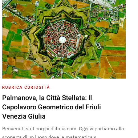
RUBRICA CURIOSITÀ
Palmanova, la Città Stellata: Il
Capolavoro Geometrico del Friuli
Venezia Giulia
Benvenuti su I borghi d’italia.com. Oggi vi portiamo alla
scoperta di un luogo dove la matematica s…