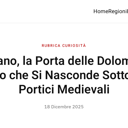
Home
Regioni
RUBRICA CURIOSITÀ
no, la Porta delle Dolomi
o che Si Nasconde Sotto
Portici Medievali
18 Dicembre 2025