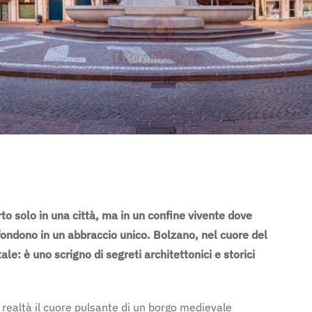
orto solo in una città, ma in un confine vivente dove
fondono in un abbraccio unico. Bolzano, nel cuore del
le: è uno scrigno di segreti architettonici e storici
realtà il cuore pulsante di un borgo medievale