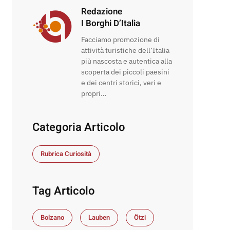
Redazione
I Borghi D’Italia
Facciamo promozione di
attività turistiche dell’Italia
più nascosta e autentica alla
scoperta dei piccoli paesini
e dei centri storici, veri e
propri…
Categoria Articolo
Rubrica Curiosità
Tag Articolo
Bolzano
Lauben
Ötzi