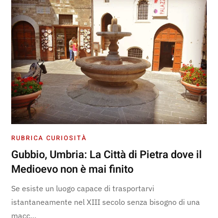
RUBRICA CURIOSITÀ
Gubbio, Umbria: La Città di Pietra dove il
Medioevo non è mai finito
Se esiste un luogo capace di trasportarvi
istantaneamente nel XIII secolo senza bisogno di una
macc…