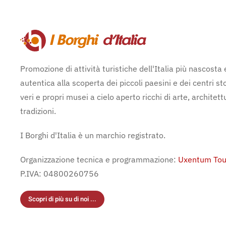
Promozione di attività turistiche dell'Italia più nascosta 
autentica alla scoperta dei piccoli paesini e dei centri sto
veri e propri musei a cielo aperto ricchi di arte, architett
tradizioni.
I Borghi d'Italia è un marchio registrato.
Organizzazione tecnica e programmazione:
Uxentum Tou
P.IVA: 04800260756
Scopri di più su di noi ...