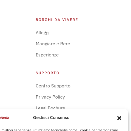
BORGHI DA VIVERE
Alloggi
Mangiare e Bere
Esperienze
SUPPORTO
Centro Supporto
Privacy Policy
Leggi Bochure
Gestisci Consenso
le migliori esperienze, utilizziamo tecnologie come i cookie per memorizzare