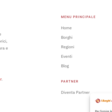
MENU PRINCIPALE
Home
e
Borghi
rici,
Regioni
ura e
Eventi
Blog
r
.
PARTNER
Diventa Partner
Per fornire 