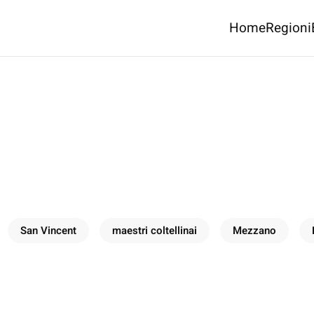
Home
Regioni
San Vincent
maestri coltellinai
Mezzano