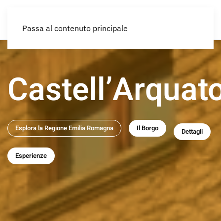
IT
Passa al contenuto principale
Castell’Arquat
Esplora la Regione Emilia Romagna
Il Borgo
Dettagli
Esperienze