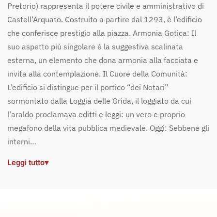
Pretorio) rappresenta il potere civile e amministrativo di
Castell’Arquato. Costruito a partire dal 1293, è l’edificio
che conferisce prestigio alla piazza. Armonia Gotica: Il
suo aspetto più singolare è la suggestiva scalinata
esterna, un elemento che dona armonia alla facciata e
invita alla contemplazione. Il Cuore della Comunità:
L’edificio si distingue per il portico “dei Notari”
sormontato dalla Loggia delle Grida, il loggiato da cui
l’araldo proclamava editti e leggi: un vero e proprio
megafono della vita pubblica medievale. Oggi: Sebbene gli
interni…
Leggi tutto
▾