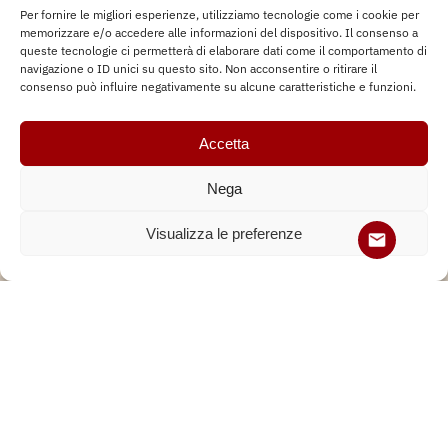
Per fornire le migliori esperienze, utilizziamo tecnologie come i cookie per
memorizzare e/o accedere alle informazioni del dispositivo. Il consenso a
queste tecnologie ci permetterà di elaborare dati come il comportamento di
navigazione o ID unici su questo sito. Non acconsentire o ritirare il
consenso può influire negativamente su alcune caratteristiche e funzioni.
BARCHE
,
ESCURSIONE
Accetta
Escursione in barca Delta del Po
Nega
Visualizza le preferenze