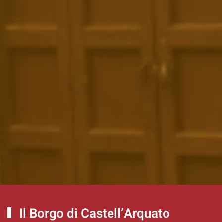
Il Borgo di Castell’Arquato