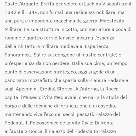
Castell’Arquato. Eretta per volere di Luchino Visconti tra il
1342 e il 1349, non fu mai una residenza nobiliare, ma
una pura e imponente macchina da guerra. Maestosità
Militare: La sua struttura in cotto, con merlature a coda di
rondine e quattro torri difensive, incarna l’essenza
dell’architettura militare medievale. Esperienza
Panoramica: Salire sul dongione (il mastio centrale) è
un’esperienza da non perdere. Dalla sua cima, un tempo
punto di osservazione strategico, oggi si gode di un
panorama mozzafiato che spazia sulla Pianura Padana e
sugli Appennini. Eredità Storica: All’interno, la Rocca
ospita il Museo di Vita Medievale, che narra la storia del
borgo e delle tecniche di fortificazione e di assedio,
mantenendo viva l’eco dei secoli passati. Palazzo del
Podestà: Il Palcoscenico della Vita Civile Di fronte
all’austera Rocca, il Palazzo del Podestà (o Palazzo