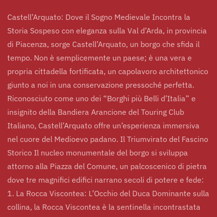
Castell’Arquato: Dove il Sogno Medievale Incontra la
Storia Sospeso con eleganza sulla Val d’Arda, in provincia
di Piacenza, sorge Castell’Arquato, un borgo che sfida il
tempo. Non è semplicemente un paese; è una vera e
propria cittadella fortificata, un capolavoro architettonico
giunto a noi in una conservazione pressoché perfetta.
Riconosciuto come uno dei “Borghi più Belli d’Italia” e
insignito della Bandiera Arancione del Touring Club
Italiano, Castell’Arquato offre un’esperienza immersiva
nel cuore del Medioevo padano. Il Triumvirato del Fascino
Storico Il nucleo monumentale del borgo si sviluppa
attorno alla Piazza del Comune, un palcoscenico di pietra
dove tre magnifici edifici narrano secoli di potere e fede:
1. La Rocca Viscontea: L’Occhio del Duca Dominante sulla
collina, la Rocca Viscontea è la sentinella incontrastata