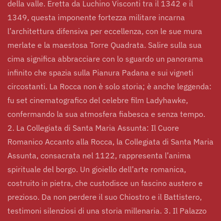
della valle. Eretta da Luchino Visconti tra il 1342 e il
1349, questa imponente fortezza militare incarna
l’architettura difensiva per eccellenza, con le sue mura
merlate e la maestosa Torre Quadrata. Salire sulla sua
cima significa abbracciare con lo sguardo un panorama
infinito che spazia sulla Pianura Padana e sui vigneti
circostanti. La Rocca non è solo storia; è anche leggenda:
fu set cinematografico del celebre film Ladyhawke,
confermando la sua atmosfera fiabesca e senza tempo.
2. La Collegiata di Santa Maria Assunta: Il Cuore
Romanico Accanto alla Rocca, la Collegiata di Santa Maria
Assunta, consacrata nel 1122, rappresenta l’anima
spirituale del borgo. Un gioiello dell’arte romanica,
costruito in pietra, che custodisce un fascino austero e
prezioso. Da non perdere il suo Chiostro e il Battistero,
testimoni silenziosi di una storia millenaria. 3. Il Palazzo