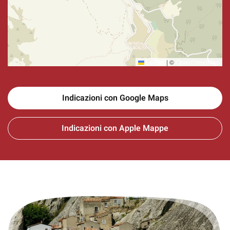
Leaflet
|
©
OpenStreetMap
Indicazioni con Google Maps
Indicazioni con Apple Mappe