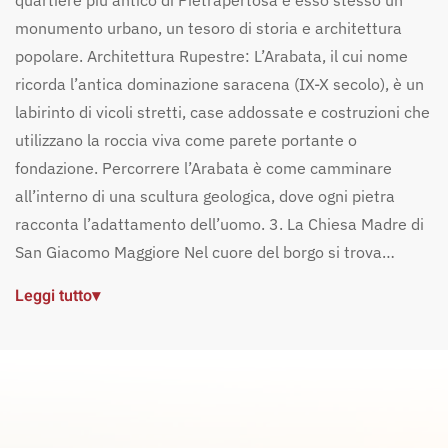
quartiere più antico di Pietrapertosa è esso stesso un
monumento urbano, un tesoro di storia e architettura
popolare. Architettura Rupestre: L’Arabata, il cui nome
ricorda l’antica dominazione saracena (IX-X secolo), è un
labirinto di vicoli stretti, case addossate e costruzioni che
utilizzano la roccia viva come parete portante o
fondazione. Percorrere l’Arabata è come camminare
all’interno di una scultura geologica, dove ogni pietra
racconta l’adattamento dell’uomo. 3. La Chiesa Madre di
San Giacomo Maggiore Nel cuore del borgo si trova…
Leggi tutto
▾