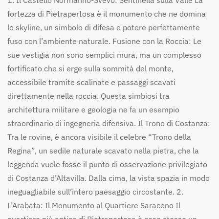
1. Il Castello Normanno-Svevo: Sentinella sulla Valle La
fortezza di Pietrapertosa è il monumento che ne domina
lo skyline, un simbolo di difesa e potere perfettamente
fuso con l’ambiente naturale. Fusione con la Roccia: Le
sue vestigia non sono semplici mura, ma un complesso
fortificato che si erge sulla sommità del monte,
accessibile tramite scalinate e passaggi scavati
direttamente nella roccia. Questa simbiosi tra
architettura militare e geologia ne fa un esempio
straordinario di ingegneria difensiva. Il Trono di Costanza:
Tra le rovine, è ancora visibile il celebre “Trono della
Regina”, un sedile naturale scavato nella pietra, che la
leggenda vuole fosse il punto di osservazione privilegiato
di Costanza d’Altavilla. Dalla cima, la vista spazia in modo
ineguagliabile sull’intero paesaggio circostante. 2.
L’Arabata: Il Monumento al Quartiere Saraceno Il