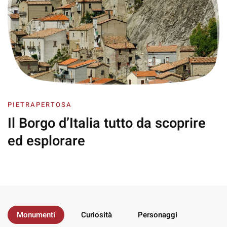
PIETRAPERTOSA
Il Borgo d’Italia
tutto da scoprire
ed esplorare
Monumenti
Curiosità
Personaggi