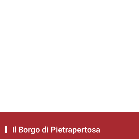
Il Borgo di Pietrapertosa