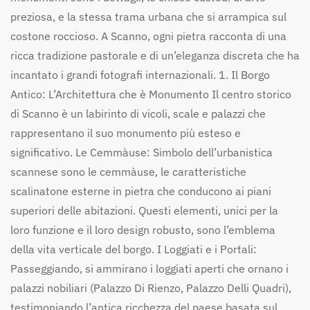
preziosa, e la stessa trama urbana che si arrampica sul
costone roccioso. A Scanno, ogni pietra racconta di una
ricca tradizione pastorale e di un’eleganza discreta che ha
incantato i grandi fotografi internazionali. 1. Il Borgo
Antico: L’Architettura che è Monumento Il centro storico
di Scanno è un labirinto di vicoli, scale e palazzi che
rappresentano il suo monumento più esteso e
significativo. Le Cemmàuse: Simbolo dell’urbanistica
scannese sono le cemmàuse, le caratteristiche
scalinatone esterne in pietra che conducono ai piani
superiori delle abitazioni. Questi elementi, unici per la
loro funzione e il loro design robusto, sono l’emblema
della vita verticale del borgo. I Loggiati e i Portali:
Passeggiando, si ammirano i loggiati aperti che ornano i
palazzi nobiliari (Palazzo Di Rienzo, Palazzo Delli Quadri),
testimoniando l’antica ricchezza del paese basata sul