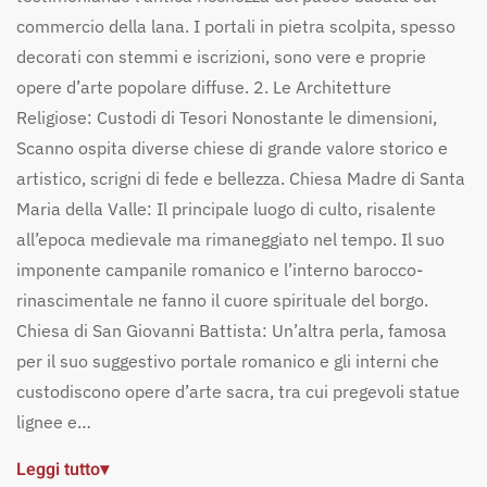
commercio della lana. I portali in pietra scolpita, spesso
decorati con stemmi e iscrizioni, sono vere e proprie
opere d’arte popolare diffuse. 2. Le Architetture
Religiose: Custodi di Tesori Nonostante le dimensioni,
Scanno ospita diverse chiese di grande valore storico e
artistico, scrigni di fede e bellezza. Chiesa Madre di Santa
Maria della Valle: Il principale luogo di culto, risalente
all’epoca medievale ma rimaneggiato nel tempo. Il suo
imponente campanile romanico e l’interno barocco-
rinascimentale ne fanno il cuore spirituale del borgo.
Chiesa di San Giovanni Battista: Un’altra perla, famosa
per il suo suggestivo portale romanico e gli interni che
custodiscono opere d’arte sacra, tra cui pregevoli statue
lignee e…
Leggi tutto
▾