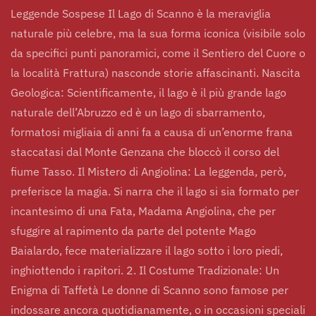
Leggende Sospese Il Lago di Scanno è la meraviglia
naturale più celebre, ma la sua forma iconica (visibile solo
da specifici punti panoramici, come il Sentiero del Cuore o
la località Frattura) nasconde storie affascinanti. Nascita
Geologica: Scientificamente, il lago è il più grande lago
naturale dell’Abruzzo ed è un lago di sbarramento,
formatosi migliaia di anni fa a causa di un’enorme frana
staccatasi dal Monte Genzana che bloccò il corso del
fiume Tasso. Il Mistero di Angiolina: La leggenda, però,
preferisce la magia. Si narra che il lago si sia formato per
incantesimo di una Fata, Madama Angiolina, che per
sfuggire al rapimento da parte del potente Mago
Baialardo, fece materializzare il lago sotto i loro piedi,
inghiottendo i rapitori. 2. Il Costume Tradizionale: Un
Enigma di Taffetà Le donne di Scanno sono famose per
indossare ancora quotidianamente, o in occasioni speciali