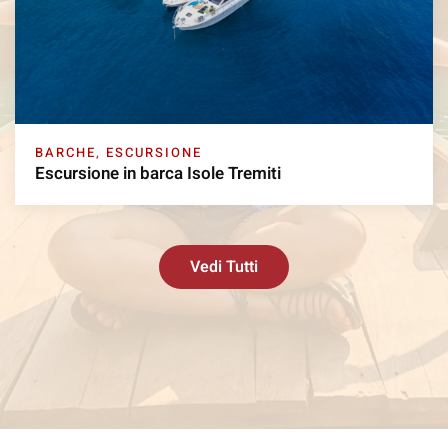
BARCHE
,
ESCURSIONE
Escursione in barca Isole Tremiti
Vedi Tutti