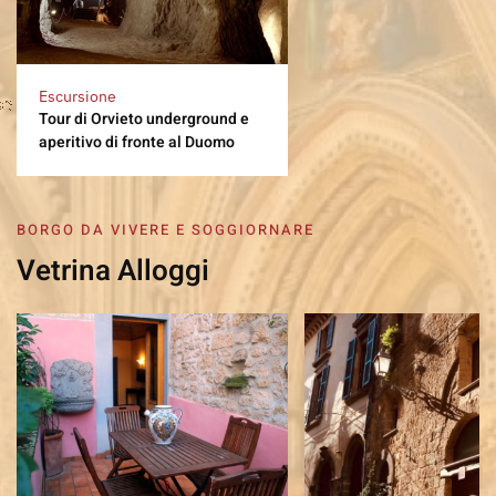
Escursione
Tour di Orvieto underground e
aperitivo di fronte al Duomo
BORGO DA VIVERE E SOGGIORNARE
Vetrina Alloggi