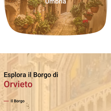
Umbria
Esplora il Borgo di
Orvieto
Il Borgo