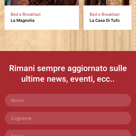
Bed e Breakfast
Bed e Breakfast
La Magnolia
La Casa Di Tufo
Rimani sempre aggiornato
sulle
ultime news, eventi, ecc..