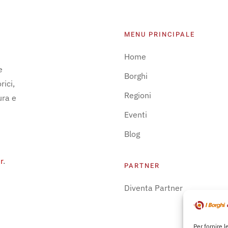
MENU PRINCIPALE
Home
e
Borghi
rici,
Regioni
ura e
Eventi
Blog
r
.
PARTNER
Diventa Partner
Per fornire 