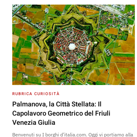
RUBRICA CURIOSITÀ
Palmanova, la Città Stellata: Il
Capolavoro Geometrico del Friuli
Venezia Giulia
Benvenuti su I borghi d’italia.com. Oggi vi portiamo alla