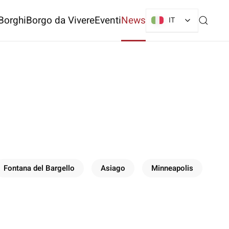
Borghi
Borgo da Vivere
Eventi
News
IT
Fontana del Bargello
Asiago
Minneapolis