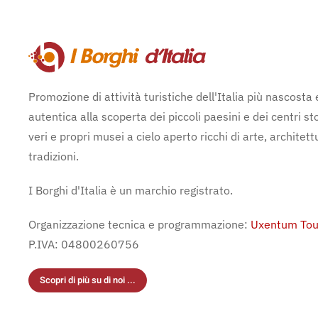
Promozione di attività turistiche dell'Italia più nascosta 
autentica alla scoperta dei piccoli paesini e dei centri sto
veri e propri musei a cielo aperto ricchi di arte, architett
tradizioni.
I Borghi d'Italia è un marchio registrato.
Organizzazione tecnica e programmazione:
Uxentum Tou
P.IVA: 04800260756
Scopri di più su di noi ...