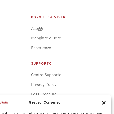
BORGHI DA VIVERE
Alloggi
Mangiare e Bere
Esperienze
SUPPORTO
Centro Supporto
Privacy Policy
Leggi Bochure
Gestisci Consenso
le migliori esperienze, utilizziamo tecnologie come i cookie per memorizzare