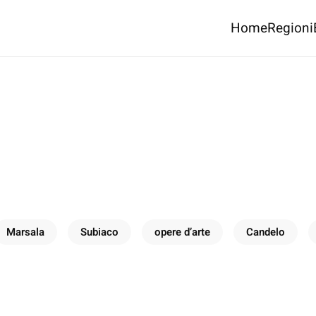
Home
Regioni
Marsala
Subiaco
opere d’arte
Candelo